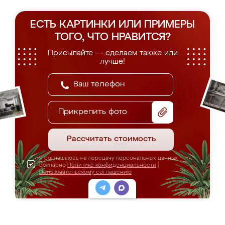
ЕСТЬ КАРТИНКИ ИЛИ ПРИМЕРЫ
ТОГО, ЧТО НРАВИТСЯ?
Присылайте — сделаем также или
лучше!
Прикрепить фото
Рассчитать стоимость
Я соглашаюсь на передачу персональных данных
согласно
Политике конфиденциальности
|
Пользовательскому соглашению