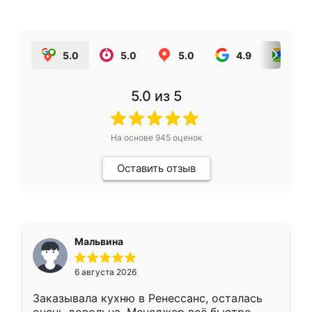
5.0
5.0
5.0
4.9
5.0
5.0
из 5
На основе
945
оценок
Оставить отзыв
Мальвина
6 августа 2026
Заказывала кухню в Ренессанс, осталась