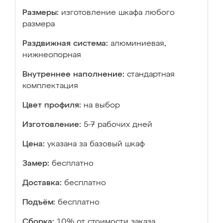
Размеры:
изготовление шкафа любого
размера
Раздвижная система:
алюминиевая,
нижнеопорная
Внутреннее наполнение:
стандартная
комплектация
Цвет профиля:
на выбор
Изготовление:
5-7 рабочих дней
Цена:
указана за базовый шкаф
Замер:
бесплатно
Доставка:
бесплатно
Подъём:
бесплатно
Сборка:
10% от стоимости заказа