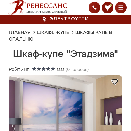
0
ЭЛЕКТРОУГЛИ
ГЛАВНАЯ
→
ШКАФЫ-КУПЕ
→
ШКАФЫ КУПЕ В
СПАЛЬНЮ
Шкаф-купе "Этадзима"
Рейтинг:
0.0
(
0
голосов)