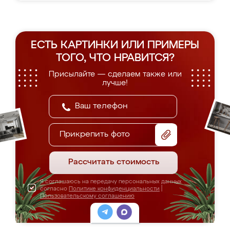
ЕСТЬ КАРТИНКИ ИЛИ ПРИМЕРЫ
ТОГО, ЧТО НРАВИТСЯ?
Присылайте — сделаем также или
лучше!
Прикрепить фото
Рассчитать стоимость
Я соглашаюсь на передачу персональных данных
согласно
Политике конфиденциальности
|
Пользовательскому соглашению