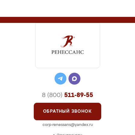
8 (800)
511-89-55
ОБРАТНЫЙ ЗВОНОК
corp-renessans@yandex.ru