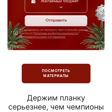
Желаемый бюджет
Отправить
Я соглашаюсь на передачу персональных данных
согласно
Политике конфиденциальности
|
Пользовательскому соглашению
ПОСМОТРЕТЬ
МАТЕРИАЛЫ
Держим планку
серьезнее, чем чемпионы