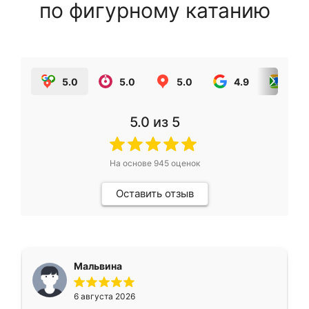
по фигурному катанию
5.0
5.0
5.0
4.9
5.0
5.0
из 5
На основе
945
оценок
Оставить отзыв
Мальвина
6 августа 2026