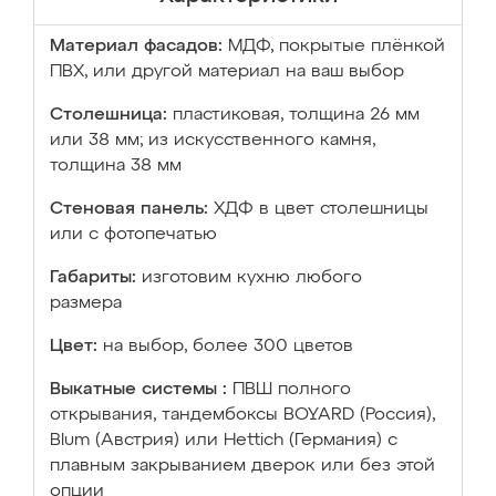
Материал фасадов:
МДФ, покрытые плёнкой
ПВХ, или другой материал на ваш выбор
Столешница:
пластиковая, толщина 26 мм
или 38 мм; из искусственного камня,
толщина 38 мм
Стеновая панель:
ХДФ в цвет столешницы
или с фотопечатью
Габариты:
изготовим кухню любого
размера
Цвет:
на выбор, более 300 цветов
Выкатные системы :
ПВШ полного
открывания, тандембоксы BOYARD (Россия),
Blum (Австрия) или Hettich (Германия) с
плавным закрыванием дверок или без этой
опции