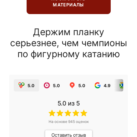
МАТЕРИАЛЫ
Держим планку
серьезнее, чем чемпионы
по фигурному катанию
5.0
5.0
5.0
4.9
5.0
5.0
из 5
На основе
945
оценок
Оставить отзыв