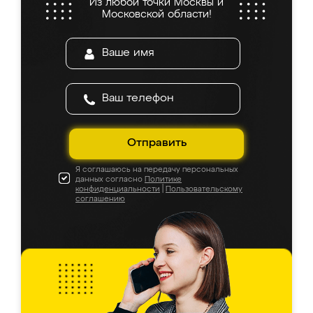
Из любой точки Москвы и
Московской области!
Отправить
Я соглашаюсь на передачу персональных
данных согласно
Политике
конфиденциальности
|
Пользовательскому
соглашению