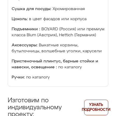
Сушка для посуды:
Хромированная
Цоколь:
в цвет фасадов или корпуса
Подъемники :
BOYARD (Россия) или премиум
класса Blum (Австрия), Hettich (Германия)
Аксессуары:
Выкатные корзины,
бутылочницы, волшебные уголки, карусели
Пристеночный плинтус, барные стойки и
навески, освещение :
по каталогу
Ручки:
по каталогу
Изготовим по
УЗНАТЬ
индивидуальному
ПОДРОБНОСТИ
проекту: