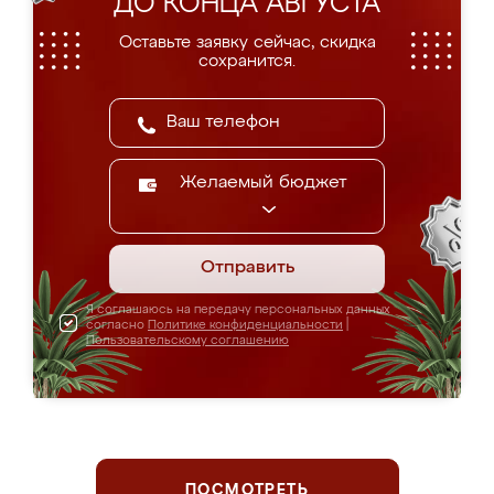
ДО КОНЦА АВГУСТА
Оставьте заявку сейчас, скидка
сохранится.
Желаемый бюджет
Отправить
Я соглашаюсь на передачу персональных данных
согласно
Политике конфиденциальности
|
Пользовательскому соглашению
ПОСМОТРЕТЬ