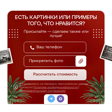
ЕСТЬ КАРТИНКИ ИЛИ ПРИМЕРЫ
ТОГО, ЧТО НРАВИТСЯ?
Присылайте — сделаем также или
лучше!
Прикрепить фото
Рассчитать стоимость
Я соглашаюсь на передачу персональных данных
согласно
Политике конфиденциальности
|
Пользовательскому соглашению