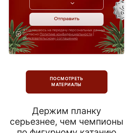
Отправить
Я соглашаюсь на передачу персональных данных
согласно
Политике конфиденциальности
|
Пользовательскому соглашению
ПОСМОТРЕТЬ
МАТЕРИАЛЫ
Держим планку
серьезнее, чем чемпионы
по фигурному катанию