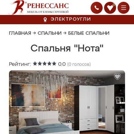
0
ЭЛЕКТРОУГЛИ
ГЛАВНАЯ
→
СПАЛЬНИ
→
БЕЛЫЕ СПАЛЬНИ
Спальня "Нота"
Рейтинг:
0.0
(
0
голосов)