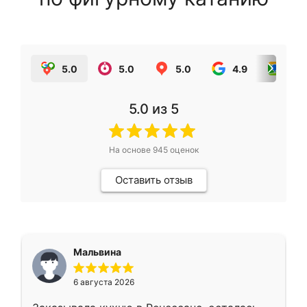
5.0
5.0
5.0
4.9
5.0
5.0
из 5
На основе
945
оценок
Оставить отзыв
Мальвина
6 августа 2026