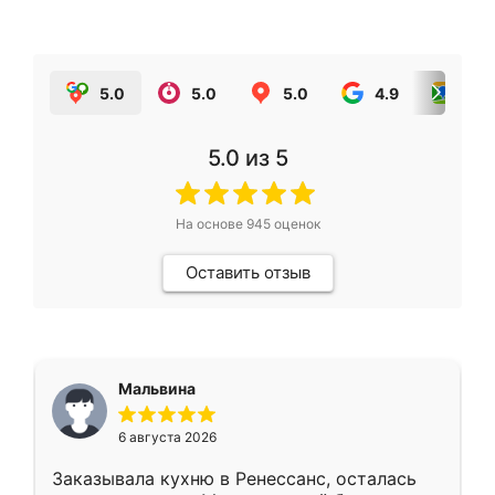
5.0
5.0
5.0
4.9
5.0
5.0
из 5
На основе
945
оценок
Оставить отзыв
Мальвина
6 августа 2026
Заказывала кухню в Ренессанс, осталась