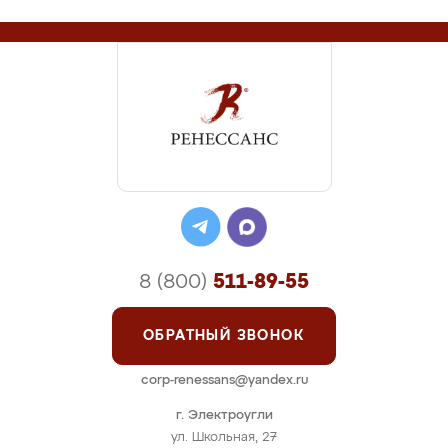
8 (800)
511-89-55
ОБРАТНЫЙ ЗВОНОК
corp-renessans@yandex.ru
г. Электроугли
ул. Школьная, 27