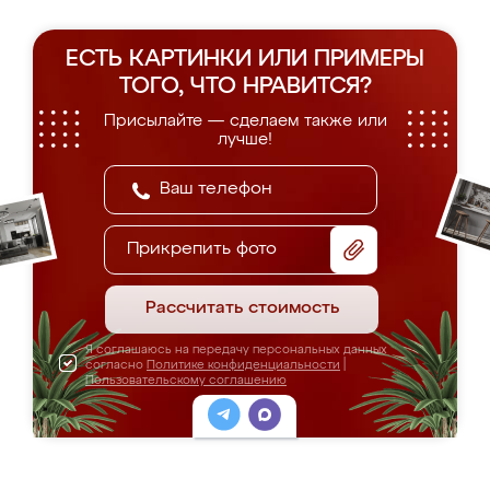
ЕСТЬ КАРТИНКИ ИЛИ ПРИМЕРЫ
ТОГО, ЧТО НРАВИТСЯ?
Присылайте — сделаем также или
лучше!
Прикрепить фото
Рассчитать стоимость
Я соглашаюсь на передачу персональных данных
согласно
Политике конфиденциальности
|
Пользовательскому соглашению