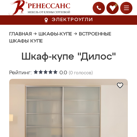
0
ЭЛЕКТРОУГЛИ
ГЛАВНАЯ
→
ШКАФЫ-КУПЕ
→
ВСТРОЕННЫЕ
ШКАФЫ КУПЕ
Шкаф-купе "Дилос"
Рейтинг:
0.0
(
0
голосов)