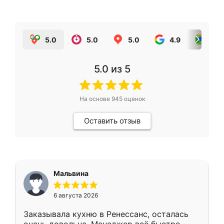
5.0
5.0
5.0
4.9
5.0
5.0
из 5
На основе
945
оценок
Оставить отзыв
Мальвина
6 августа 2026
Заказывала кухню в Ренессанс, осталась