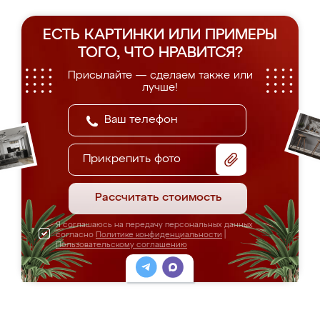
ЕСТЬ КАРТИНКИ ИЛИ ПРИМЕРЫ
ТОГО, ЧТО НРАВИТСЯ?
Присылайте — сделаем также или
лучше!
Прикрепить фото
Рассчитать стоимость
Я соглашаюсь на передачу персональных данных
согласно
Политике конфиденциальности
|
Пользовательскому соглашению