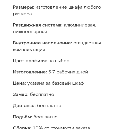
Размеры:
изготовление шкафа любого
размера
Раздвижная система:
алюминиевая,
нижнеопорная
Внутреннее наполнение:
стандартная
комплектация
Цвет профиля:
на выбор
Изготовление:
5-7 рабочих дней
Цена:
указана за базовый шкаф
Замер:
бесплатно
Доставка:
бесплатно
Подъём:
бесплатно
Сборка:
10% от стоимости заказа