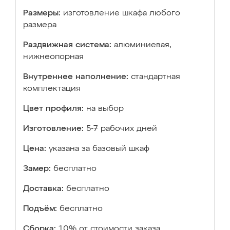
Размеры:
изготовление шкафа любого
размера
Раздвижная система:
алюминиевая,
нижнеопорная
Внутреннее наполнение:
стандартная
комплектация
Цвет профиля:
на выбор
Изготовление:
5-7 рабочих дней
Цена:
указана за базовый шкаф
Замер:
бесплатно
Доставка:
бесплатно
Подъём:
бесплатно
Сборка:
10% от стоимости заказа