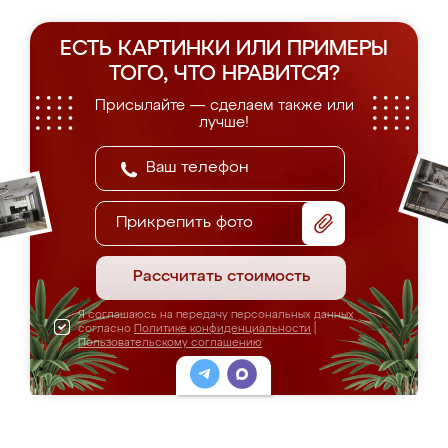
ЕСТЬ КАРТИНКИ ИЛИ ПРИМЕРЫ
ТОГО, ЧТО НРАВИТСЯ?
Присылайте — сделаем также или
лучше!
Прикрепить фото
Рассчитать стоимость
Я соглашаюсь на передачу персональных данных
согласно
Политике конфиденциальности
|
Пользовательскому соглашению