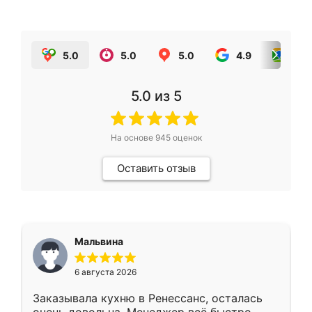
5.0
5.0
5.0
4.9
5.0
5.0
из 5
На основе
945
оценок
Оставить отзыв
Мальвина
6 августа 2026
Заказывала кухню в Ренессанс, осталась