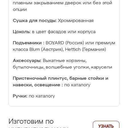
плавным закрыванием дверок или без этой
опции
Сушка для посуды:
Хромированная
Цоколь:
в цвет фасадов или корпуса
Подъемники :
BOYARD (Россия) или премиум
класса Blum (Австрия), Hettich (Германия)
Аксессуары:
Выкатные корзины,
бутылочницы, волшебные уголки, карусели
Пристеночный плинтус, барные стойки и
навески, освещение :
по каталогу
Ручки:
по каталогу
Изготовим по
УЗНАТЬ