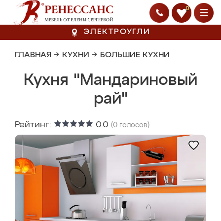
0
ЭЛЕКТРОУГЛИ
ГЛАВНАЯ
→
КУХНИ
→
БОЛЬШИЕ КУХНИ
Кухня "Мандариновый
рай"
Рейтинг:
0.0
(
0
голосов)