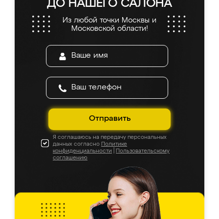
ДО НАШЕГО САЛОНА
Из любой точки Москвы и
Московской области!
Отправить
Я соглашаюсь на передачу персональных
данных согласно
Политике
конфиденциальности
|
Пользовательскому
соглашению