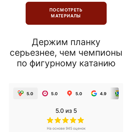
ПОСМОТРЕТЬ
МАТЕРИАЛЫ
Держим планку
серьезнее, чем чемпионы
по фигурному катанию
5.0
5.0
5.0
4.9
5.0
5.0
из 5
На основе
945
оценок