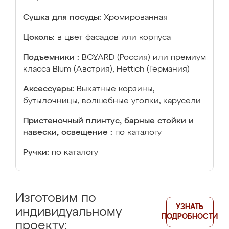
Сушка для посуды:
Хромированная
Цоколь:
в цвет фасадов или корпуса
Подъемники :
BOYARD (Россия) или премиум
класса Blum (Австрия), Hettich (Германия)
Аксессуары:
Выкатные корзины,
бутылочницы, волшебные уголки, карусели
Пристеночный плинтус, барные стойки и
навески, освещение :
по каталогу
Ручки:
по каталогу
Изготовим по
УЗНАТЬ
индивидуальному
ПОДРОБНОСТИ
проекту: