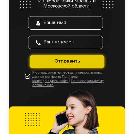
Из любой точки Москвы и
Московской области!
Отправить
Я соглашаюсь на передачу персональных
данных согласно
Политике
конфиденциальности
|
Пользовательскому
соглашению