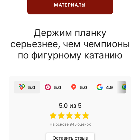
МАТЕРИАЛЫ
Держим планку
серьезнее, чем чемпионы
по фигурному катанию
5.0
5.0
5.0
4.9
5.0
5.0
из 5
На основе
945
оценок
Оставить отзыв