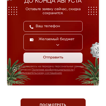
ДО КОНЦА АВГУСТА
Оставьте заявку сейчас, скидка
сохранится.
Желаемый бюджет
Отправить
Я соглашаюсь на передачу персональных данных
согласно
Политике конфиденциальности
|
Пользовательскому соглашению
ПОСМОТРЕТЬ