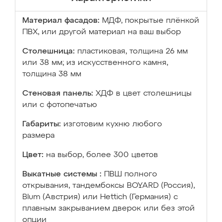
Материал фасадов:
МДФ, покрытые плёнкой
ПВХ, или другой материал на ваш выбор
Столешница:
пластиковая, толщина 26 мм
или 38 мм; из искусственного камня,
толщина 38 мм
Стеновая панель:
ХДФ в цвет столешницы
или с фотопечатью
Габариты:
изготовим кухню любого
размера
Цвет:
на выбор, более 300 цветов
Выкатные системы :
ПВШ полного
открывания, тандембоксы BOYARD (Россия),
Blum (Австрия) или Hettich (Германия) с
плавным закрыванием дверок или без этой
опции