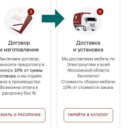
Договор
Доставка
и изготовление
и установка
Заключаем договор,
Мы доставляем мебель по
 вносите предоплату в
Электроуглям и всей
азмере
10% от суммы
Московской области
оговора
, и мы отдаём
бесплатно!
аказ в производство.
Стоимость сборки мебели:
Возможна оплата в
10% от стоимости заказа.
рассрочку без %.
УЗНАТЬ О РАССРОЧКЕ
ПЕРЕЙТИ В КАТАЛОГ