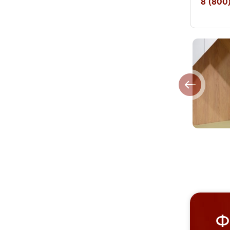
8 (800)
Ф