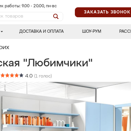
к работы: 9.00 - 20.00, пн-вс
ЗАКАЗАТЬ ЗВОНОК
ДОСТАВКА И ОПЛАТА
ШОУ-РУМ
РАСС
ВОИХ
ская "Любимчики"
:
4.0
(
1
голос)