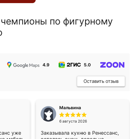
 чемпионы по фигурному
ю
4.9
5.0
5.0
Оставить отзыв
Мальвина
6 августа 2026
санс уже
Заказывала кухню в Ренессанс,