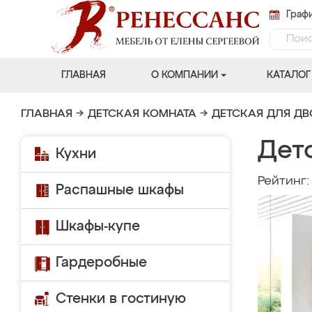
Графи
ГЛАВНАЯ
О КОМПАНИИ
КАТАЛОГ
ГЛАВНАЯ
→
ДЕТСКАЯ КОМНАТА
→
ДЕТСКАЯ ДЛЯ Д
Дет
Кухни
Рейтинг
Распашные шкафы
Шкафы-купе
Гардеробные
Стенки в гостиную