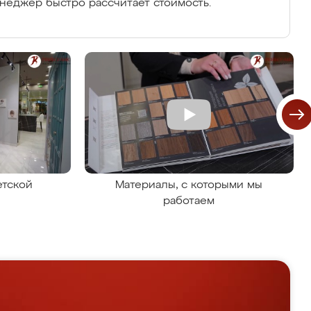
енеджер быстро рассчитает стоимость.
етской
Материалы, с которыми мы
работаем