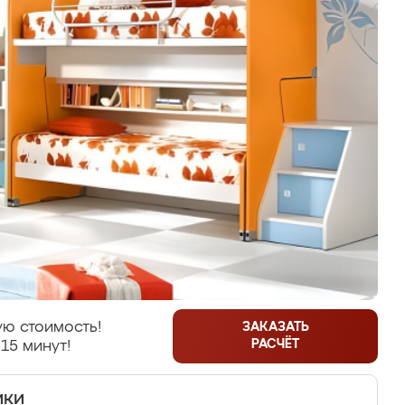
ю стоимость!
ЗАКАЗАТЬ
РАСЧЁТ
15 минут!
ики