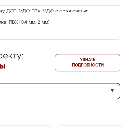
д:
ДСП, МДФ ПВХ, МДФ с фотопечатью
ка:
ПВХ (0,4 мм, 2 мм)
екту:
УЗНАТЬ
лы
ПОДРОБНОСТИ
▼