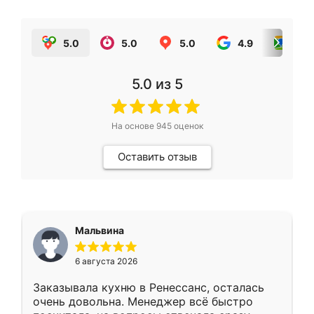
5.0
5.0
5.0
4.9
5.0
5.0
из 5
На основе
945
оценок
Оставить отзыв
Мальвина
6 августа 2026
Заказывала кухню в Ренессанс, осталась
очень довольна. Менеджер всё быстро