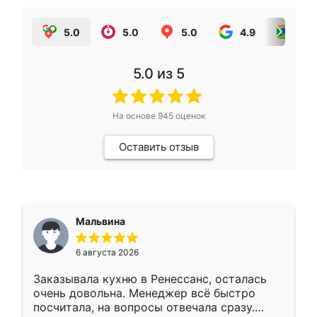
5.0
5.0
5.0
4.9
5.0
5.0
из 5
На основе
945
оценок
Оставить отзыв
Мальвина
6 августа 2026
Заказывала кухню в Ренессанс, осталась
очень довольна. Менеджер всё быстро
посчитала, на вопросы отвечала сразу.