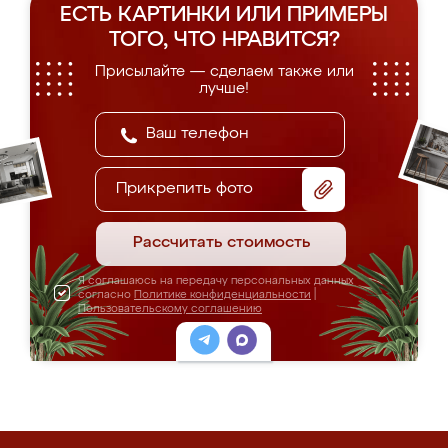
ЕСТЬ КАРТИНКИ ИЛИ ПРИМЕРЫ
ТОГО, ЧТО НРАВИТСЯ?
Присылайте — сделаем также или
лучше!
Прикрепить фото
Рассчитать стоимость
Я соглашаюсь на передачу персональных данных
согласно
Политике конфиденциальности
|
Пользовательскому соглашению