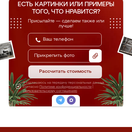
ЕСТЬ КАРТИНКИ ИЛИ ПРИМЕРЫ
ТОГО, ЧТО НРАВИТСЯ?
Присылайте — сделаем также или
лучше!
Прикрепить фото
Рассчитать стоимость
Я соглашаюсь на передачу персональных данных
согласно
Политике конфиденциальности
|
Пользовательскому соглашению