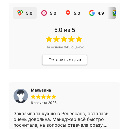
5.0
5.0
5.0
4.9
5.0
5.0
из 5
На основе
943
оценок
Оставить отзыв
Мальвина
6 августа 2026
Заказывала кухню в Ренессанс, осталась
очень довольна. Менеджер всё быстро
посчитала, на вопросы отвечала сразу.