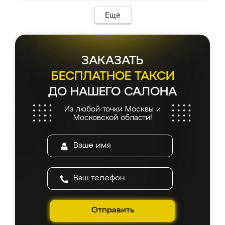
возникло. Сборку выполнили аккуратно,
мебель сразу встала на свое место без
Еще
каких-либо доработок. Качеством осталась
довольна, все выглядит так, как и ожидала.
ЗАКАЗАТЬ
БЕСПЛАТНОЕ ТАКСИ
ДО НАШЕГО САЛОНА
Из любой точки Москвы и
Московской области!
Отправить