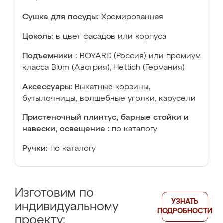
Сушка для посуды:
Хромированная
Цоколь:
в цвет фасадов или корпуса
Подъемники :
BOYARD (Россия) или премиум
класса Blum (Австрия), Hettich (Германия)
Аксессуары:
Выкатные корзины,
бутылочницы, волшебные уголки, карусели
Пристеночный плинтус, барные стойки и
навески, освещение :
по каталогу
Ручки:
по каталогу
Изготовим по
УЗНАТЬ
индивидуальному
ПОДРОБНОСТИ
проекту: