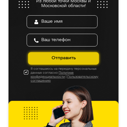
Из любой точки Москвы и
Московской области!
Отправить
Я соглашаюсь на передачу персональных
данных согласно
Политике
конфиденциальности
|
Пользовательскому
соглашению