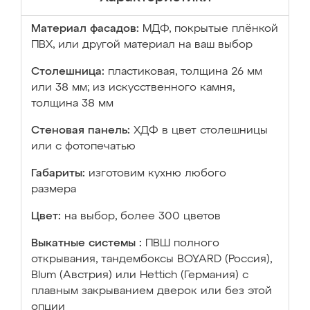
Материал фасадов:
МДФ, покрытые плёнкой
ПВХ, или другой материал на ваш выбор
Столешница:
пластиковая, толщина 26 мм
или 38 мм; из искусственного камня,
толщина 38 мм
Стеновая панель:
ХДФ в цвет столешницы
или с фотопечатью
Габариты:
изготовим кухню любого
размера
Цвет:
на выбор, более 300 цветов
Выкатные системы :
ПВШ полного
открывания, тандембоксы BOYARD (Россия),
Blum (Австрия) или Hettich (Германия) с
плавным закрыванием дверок или без этой
опции