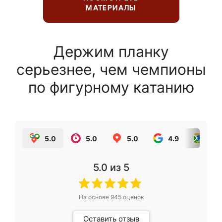
МАТЕРИАЛЫ
Держим планку
серьезнее, чем чемпионы
по фигурному катанию
5.0
5.0
5.0
4.9
5.0
5.0
из 5
На основе
945
оценок
Оставить отзыв