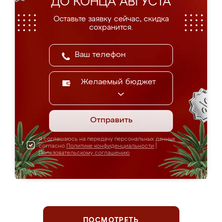
ДО КОНЦА АВГУСТА
Оставьте заявку сейчас, скидка
сохранится.
Желаемый бюджет
Отправить
Я соглашаюсь на передачу персональных данных
согласно
Политике конфиденциальности
|
Пользовательскому соглашению
ПОСМОТРЕТЬ