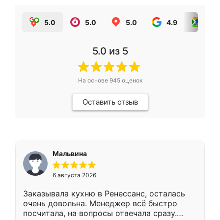
5.0
5.0
5.0
4.9
5.0
5.0
из 5
На основе
945
оценок
Оставить отзыв
Мальвина
6 августа 2026
Заказывала кухню в Ренессанс, осталась
очень довольна. Менеджер всё быстро
посчитала, на вопросы отвечала сразу.