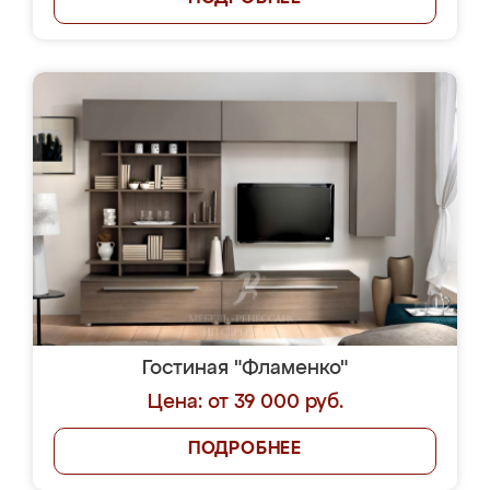
Гостиная "Фламенко"
Цена: от 39 000 руб.
ПОДРОБНЕЕ