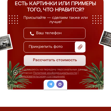
ЕСТЬ КАРТИНКИ ИЛИ ПРИМЕРЫ
ТОГО, ЧТО НРАВИТСЯ?
Присылайте — сделаем также или
лучше!
Прикрепить фото
Рассчитать стоимость
Я соглашаюсь на передачу персональных данных
согласно
Политике конфиденциальности
|
Пользовательскому соглашению