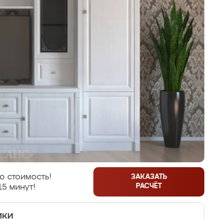
ю стоимость!
ЗАКАЗАТЬ
РАСЧЁТ
15 минут!
ики