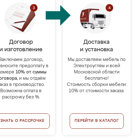
Договор
Доставка
и изготовление
и установка
Заключаем договор,
Мы доставляем мебель по
 вносите предоплату в
Электроуглям и всей
азмере
10% от суммы
Московской области
оговора
, и мы отдаём
бесплатно!
аказ в производство.
Стоимость сборки мебели:
Возможна оплата в
10% от стоимости заказа.
рассрочку без %.
УЗНАТЬ О РАССРОЧКЕ
ПЕРЕЙТИ В КАТАЛОГ