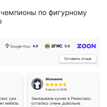
 чемпионы по фигурному
ю
4.9
5.0
5.0
Оставить отзыв
Мальвина
6 августа 2026
санс уже
Заказывала кухню в Ренессанс,
аю мебель
осталась очень довольна.