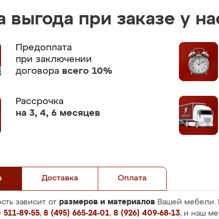
 выгода при заказе у на
Предоплата
при заключении
договора
всего 10%
Рассрочка
на 3, 4, 6 месяцев
а
Доставка
Оплата
размеров и материалов
сть зависит от
Вашей мебели. 
 511-89-55
,
8 (495) 665-24-01
,
8 (926) 409-68-13
, и наш м