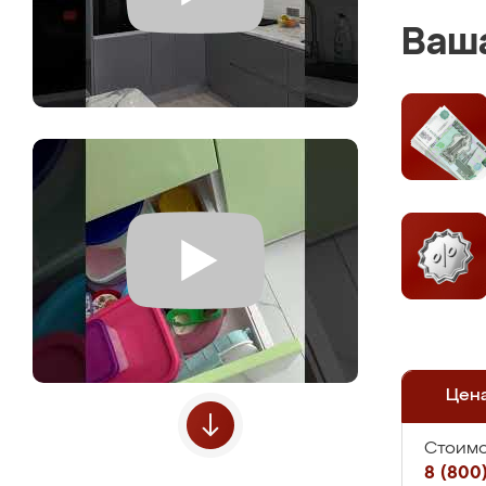
Ваша
Цен
Стоимо
8 (800)