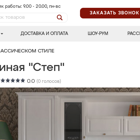
к работы: 9.00 - 20.00, пн-вс
ЗАКАЗАТЬ ЗВОНОК
ДОСТАВКА И ОПЛАТА
ШОУ-РУМ
РАСС
ЛАССИЧЕСКОМ СТИЛЕ
иная "Степ"
:
0.0
(
0
голосов)