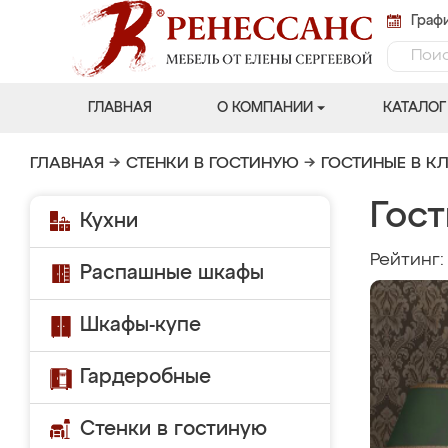
Графи
ГЛАВНАЯ
О КОМПАНИИ
КАТАЛОГ
ГЛАВНАЯ
→
СТЕНКИ В ГОСТИНУЮ
→
ГОСТИНЫЕ В К
Гост
Кухни
Рейтинг
Распашные шкафы
Шкафы-купе
Гардеробные
Стенки в гостиную