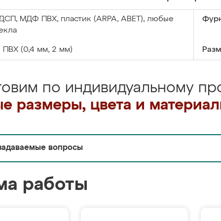
ДСП, МДФ ПВХ, пластик (ARPA, ABET), любые
Фурн
екла
:
ПВХ (0,4 мм, 2 мм)
Разм
товим по индивидуальному про
е размеры, цвета и материа
задаваемые вопросы
ма работы