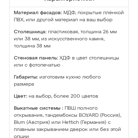
Материал фасадов:
МДФ, покрытые плёнкой
ПВХ, или другой материал на ваш выбор
Столешница:
пластиковая, толщина 26 мм
или 38 мм; из искусственного камня,
толщина 38 мм
Стеновая панель:
ХДФ в цвет столешницы
или с фотопечатью
Габариты:
изготовим кухню любого
размера
Цвет:
на выбор, более 200 цветов
Выкатные системы :
ПВШ полного
открывания, тандембоксы BOYARD (Россия),
Blum (Австрия) или Hettich (Германия) с
плавным закрыванием дверок или без этой
опции