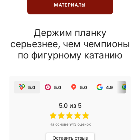
МАТЕРИАЛЫ
Держим планку
серьезнее, чем чемпионы
по фигурному катанию
5.0
5.0
5.0
4.9
5.0
5.0
из 5
На основе
943
оценок
Оставить отзыв