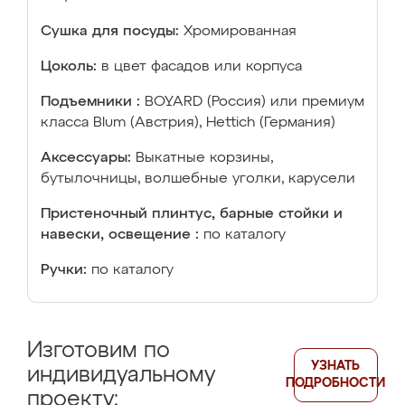
Сушка для посуды:
Хромированная
Цоколь:
в цвет фасадов или корпуса
Подъемники :
BOYARD (Россия) или премиум
класса Blum (Австрия), Hettich (Германия)
Аксессуары:
Выкатные корзины,
бутылочницы, волшебные уголки, карусели
Пристеночный плинтус, барные стойки и
навески, освещение :
по каталогу
Ручки:
по каталогу
Изготовим по
УЗНАТЬ
индивидуальному
ПОДРОБНОСТИ
проекту: