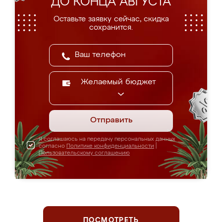
ДО КОНЦА АВГУСТА
Оставьте заявку сейчас, скидка
сохранится.
Желаемый бюджет
Отправить
Я соглашаюсь на передачу персональных данных
согласно
Политике конфиденциальности
|
Пользовательскому соглашению
ПОСМОТРЕТЬ