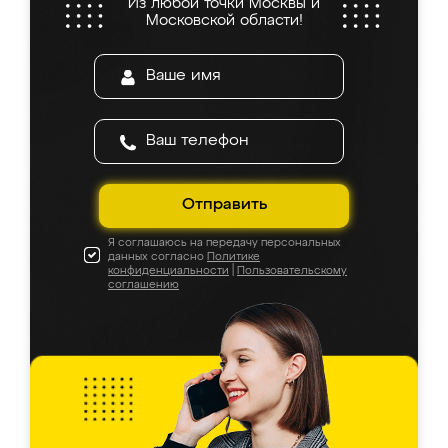
Из любой точки Москвы и
Московской области!
Отправить
Я соглашаюсь на передачу персональных
данных согласно
Политике
конфиденциальности
|
Пользовательскому
соглашению