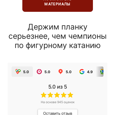
МАТЕРИАЛЫ
Держим планку
серьезнее, чем чемпионы
по фигурному катанию
5.0
5.0
5.0
4.9
5.0
5.0
из 5
На основе
945
оценок
Оставить отзыв