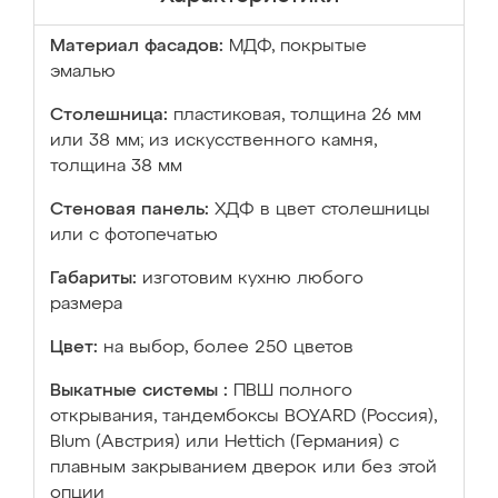
Материал фасадов:
МДФ, покрытые
эмалью
Столешница:
пластиковая, толщина 26 мм
или 38 мм; из искусственного камня,
толщина 38 мм
Стеновая панель:
ХДФ в цвет столешницы
или с фотопечатью
Габариты:
изготовим кухню любого
размера
Цвет:
на выбор, более 250 цветов
Выкатные системы :
ПВШ полного
открывания, тандембоксы BOYARD (Россия),
Blum (Австрия) или Hettich (Германия) с
плавным закрыванием дверок или без этой
опции