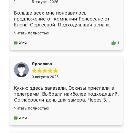
5 августа 2026
Больше всех мне понравилось
предложение от компании Ренессанс от
Елены Сергеевой. Подходяшщая цена и
короткие сроки изготовления. Приехавший
Читать полностью
для замера сотрудник Владислав
предложил по моему эскизу самый
1
подходящий вариант шкафа. Немного его
видоизменил, получилось даже лучше, чем
я хотела.
Ярослава
3 августа 2026
Кухню здесь заказали. Эскизы прислали в
телеграмм. Выбрали наиболее подходящий.
Согласовали день для замера. Через 3
недели кухня была уже готова. Остались
Читать полностью
довольны работой. Спасибо Ренессанс
мебель за качественную работу!