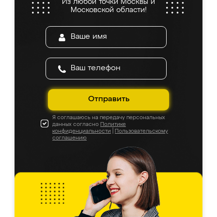
Из любой точки Москвы и
Московской области!
Отправить
Я соглашаюсь на передачу персональных
данных согласно
Политике
конфиденциальности
|
Пользовательскому
соглашению