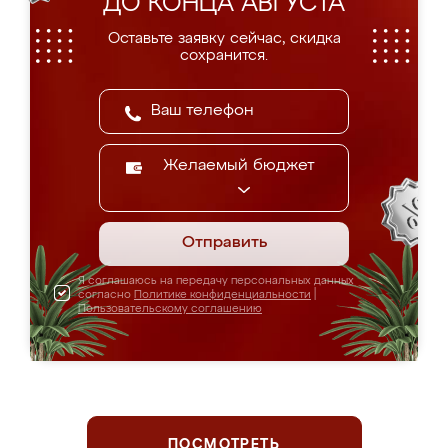
ДО КОНЦА АВГУСТА
Оставьте заявку сейчас, скидка
сохранится.
Желаемый бюджет
Отправить
Я соглашаюсь на передачу персональных данных
согласно
Политике конфиденциальности
|
Пользовательскому соглашению
ПОСМОТРЕТЬ