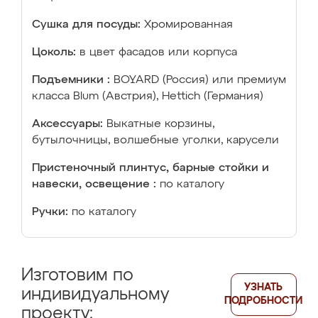
Сушка для посуды:
Хромированная
Цоколь:
в цвет фасадов или корпуса
Подъемники :
BOYARD (Россия) или премиум
класса Blum (Австрия), Hettich (Германия)
Аксессуары:
Выкатные корзины,
бутылочницы, волшебные уголки, карусели
Пристеночный плинтус, барные стойки и
навески, освещение :
по каталогу
Ручки:
по каталогу
Изготовим по
УЗНАТЬ
индивидуальному
ПОДРОБНОСТИ
проекту: