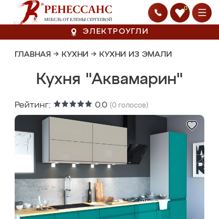
0
ЭЛЕКТРОУГЛИ
ГЛАВНАЯ
→
КУХНИ
→
КУХНИ ИЗ ЭМАЛИ
Кухня "Аквамарин"
Рейтинг:
0.0
(
0
голосов)