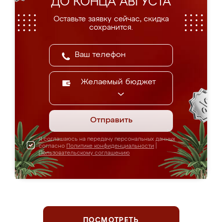
ДО КОНЦА АВГУСТА
Оставьте заявку сейчас, скидка
сохранится.
Желаемый бюджет
Отправить
Я соглашаюсь на передачу персональных данных
согласно
Политике конфиденциальности
|
Пользовательскому соглашению
ПОСМОТРЕТЬ