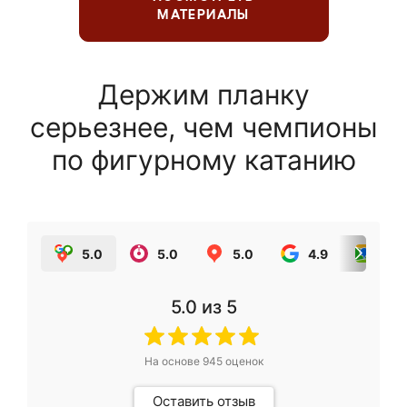
МАТЕРИАЛЫ
Держим планку
серьезнее, чем чемпионы
по фигурному катанию
5.0
5.0
5.0
4.9
5.0
5.0
из 5
На основе
945
оценок
Оставить отзыв