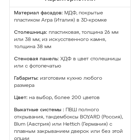
Материал фасадов:
МДФ, покрытые
пластиком Arpa (Италия) в 3D-кромке
Столешница:
пластиковая, толщина 26 мм
или 38 мм; из искусственного камня,
толщина 38 мм
Стеновая панель:
ХДФ в цвет столешницы
или с фотопечатью
Габариты:
изготовим кухню любого
размера
Цвет:
на выбор, более 200 цветов
Выкатные системы :
ПВШ полного
открывания, тандембоксы BOYARD (Россия),
Blum (Австрия) или Hettich (Германия) с
плавным закрыванием дверок или без этой
опции