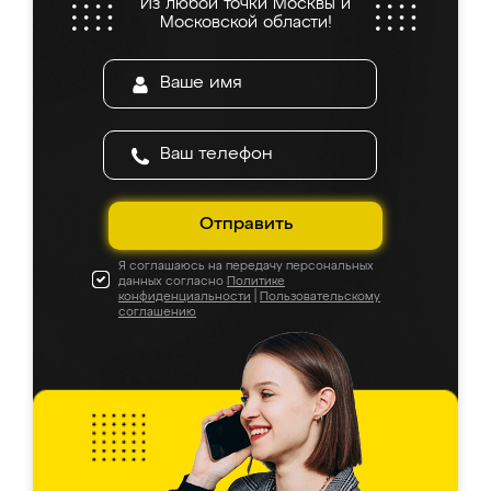
Из любой точки Москвы и
Московской области!
Отправить
Я соглашаюсь на передачу персональных
данных согласно
Политике
конфиденциальности
|
Пользовательскому
соглашению