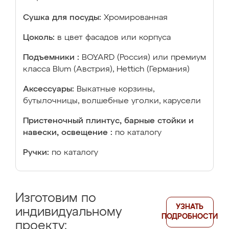
Сушка для посуды:
Хромированная
Цоколь:
в цвет фасадов или корпуса
Подъемники :
BOYARD (Россия) или премиум
класса Blum (Австрия), Hettich (Германия)
Аксессуары:
Выкатные корзины,
бутылочницы, волшебные уголки, карусели
Пристеночный плинтус, барные стойки и
навески, освещение :
по каталогу
Ручки:
по каталогу
Изготовим по
УЗНАТЬ
индивидуальному
ПОДРОБНОСТИ
проекту: