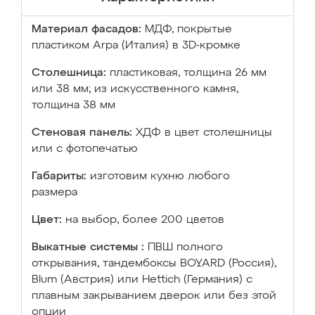
Материал фасадов:
МДФ, покрытые
пластиком Arpa (Италия) в 3D-кромке
Столешница:
пластиковая, толщина 26 мм
или 38 мм; из искусственного камня,
толщина 38 мм
Стеновая панель:
ХДФ в цвет столешницы
или с фотопечатью
Габариты:
изготовим кухню любого
размера
Цвет:
на выбор, более 200 цветов
Выкатные системы :
ПВШ полного
открывания, тандембоксы BOYARD (Россия),
Blum (Австрия) или Hettich (Германия) с
плавным закрыванием дверок или без этой
опции