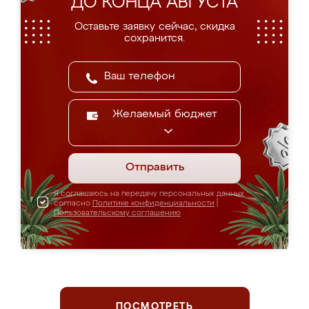
ДО КОНЦА АВГУСТА
Оставьте заявку сейчас, скидка
сохранится.
Желаемый бюджет
Отправить
Я соглашаюсь на передачу персональных данных
согласно
Политике конфиденциальности
|
Пользовательскому соглашению
ПОСМОТРЕТЬ