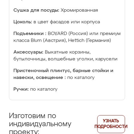
Сушка для посуды:
Хромированная
Цоколь:
в цвет фасадов или корпуса
Подъемники :
BOYARD (Россия) или премиум
класса Blum (Австрия), Hettich (Германия)
Аксессуары:
Выкатные корзины,
бутылочницы, волшебные уголки, карусели
Пристеночный плинтус, барные стойки и
навески, освещение :
по каталогу
Ручки:
по каталогу
Изготовим по
УЗНАТЬ
индивидуальному
ПОДРОБНОСТИ
проекту: