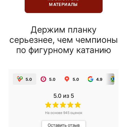
МАТЕРИАЛЫ
Держим планку
серьезнее, чем чемпионы
по фигурному катанию
5.0
5.0
5.0
4.9
5.0
5.0
из 5
На основе
945
оценок
Оставить отзыв