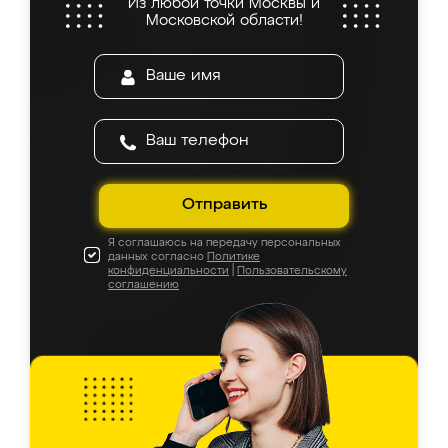
Из любой точки Москвы и
Московской области!
Отправить
Я соглашаюсь на передачу персональных
данных согласно
Политике
конфиденциальности
|
Пользовательскому
соглашению