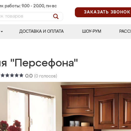
к работы: 9.00 - 20.00, пн-вс
ЗАКАЗАТЬ ЗВОНОК
ДОСТАВКА И ОПЛАТА
ШОУ-РУМ
РАСС
ня "Персефона"
:
0.0
(
0
голосов)