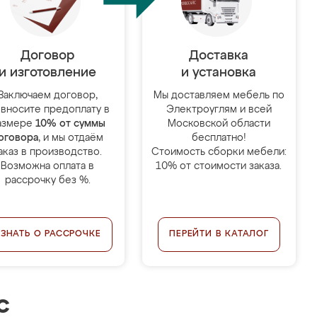
Договор
Доставка
и изготовление
и установка
Заключаем договор,
Мы доставляем мебель по
 вносите предоплату в
Электроуглям и всей
азмере
10% от суммы
Московской области
оговора
, и мы отдаём
бесплатно!
аказ в производство.
Стоимость сборки мебели:
Возможна оплата в
10% от стоимости заказа.
рассрочку без %.
УЗНАТЬ О РАССРОЧКЕ
ПЕРЕЙТИ В КАТАЛОГ
с