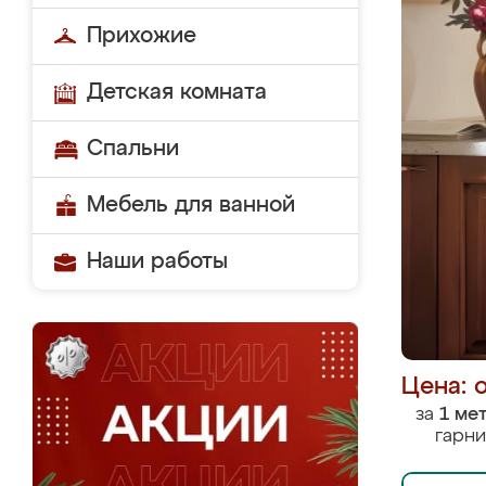
Прихожие
Детская комната
Спальни
Мебель для ванной
Наши работы
Цена: 
за
1 ме
гарни