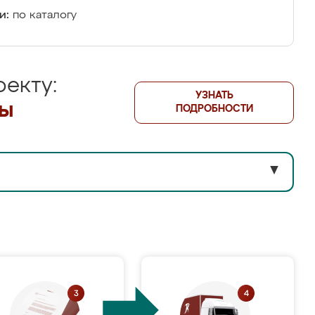
и:
по каталогу
екту:
УЗНАТЬ
лы
ПОДРОБНОСТИ
▼