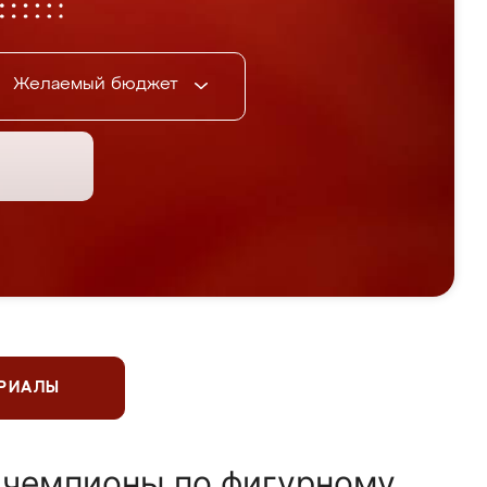
Желаемый бюджет
ЕРИАЛЫ
 чемпионы по фигурному