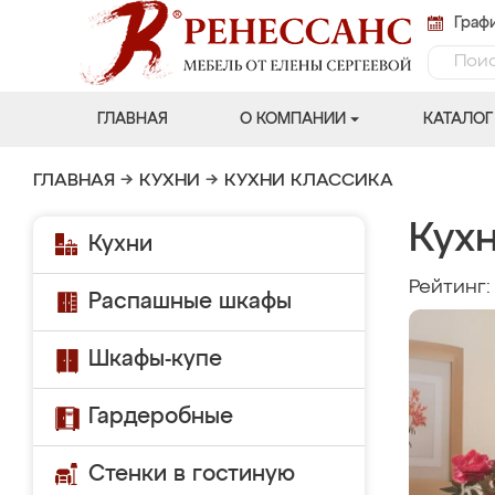
Графи
ГЛАВНАЯ
О КОМПАНИИ
КАТАЛОГ
ГЛАВНАЯ
→
КУХНИ
→
КУХНИ КЛАССИКА
Кух
Кухни
Рейтинг
Распашные шкафы
Шкафы-купе
Гардеробные
Стенки в гостиную