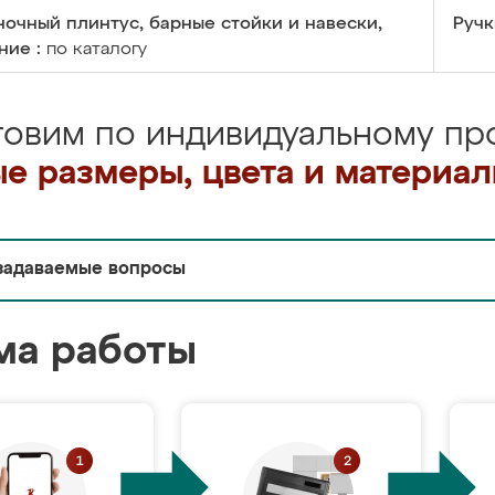
очный плинтус, барные стойки и навески,
Ручк
ние :
по каталогу
товим по индивидуальному про
е размеры, цвета и материа
задаваемые вопросы
ма работы