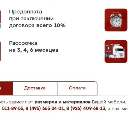
Предоплата
при заключении
договора
всего 10%
Рассрочка
на 3, 4, 6 месяцев
а
Доставка
Оплата
размеров и материалов
сть зависит от
Вашей мебели. 
 511-89-55
,
8 (495) 665-24-01
,
8 (926) 409-68-13
, и наш м