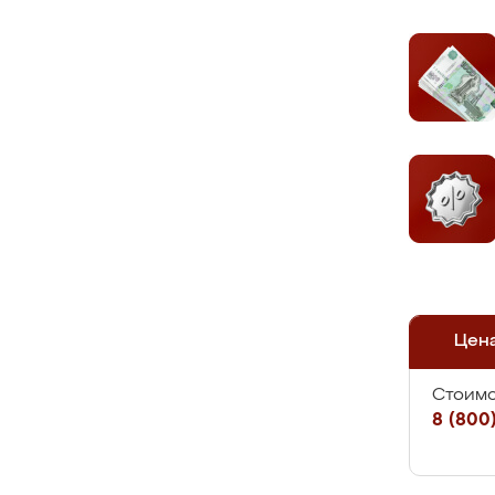
Цен
Стоимо
8 (800)