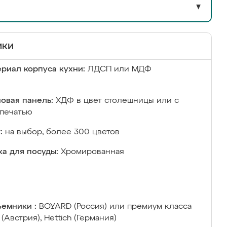
▼
ики
риал корпуса кухни:
ЛДСП или МДФ
овая панель:
ХДФ в цвет столешницы или с
печатью
:
на выбор, более 300 цветов
а для посуды:
Хромированная
емники :
BOYARD (Россия) или премиум класса
 (Австрия), Hettich (Германия)