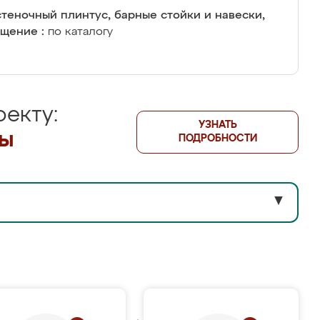
теночный плинтус, барные стойки и навески,
щение :
по каталогу
екту:
УЗНАТЬ
лы
ПОДРОБНОСТИ
▼