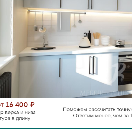
от 16 400 ₽
Поможем рассчитать точну
тр
верха и низа
Ответим менее, чем за 
тура в длину