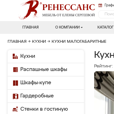
Графи
ГЛАВНАЯ
О КОМПАНИИ
КАТАЛОГ
ГЛАВНАЯ
→
КУХНИ
→
КУХНИ МАЛОГАБАРИТНЫЕ
Кухн
Кухни
Рейтинг
Распашные шкафы
Шкафы-купе
Гардеробные
Стенки в гостиную