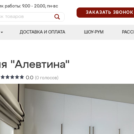
к работы: 9.00 - 20.00, пн-вс
ЗАКАЗАТЬ ЗВОНОК
ДОСТАВКА И ОПЛАТА
ШОУ-РУМ
РАСС
я "Алевтина"
:
0.0
(
0
голосов)