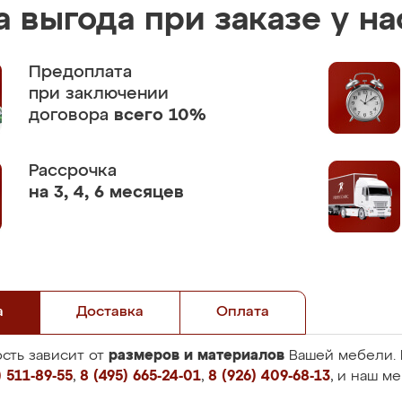
 выгода при заказе у на
Предоплата
при заключении
договора
всего 10%
Рассрочка
на 3, 4, 6 месяцев
а
Доставка
Оплата
размеров и материалов
сть зависит от
Вашей мебели. 
 511-89-55
,
8 (495) 665-24-01
,
8 (926) 409-68-13
, и наш м