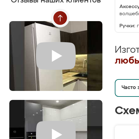
Отзывы наших клиентов
Аксесс
волшебн
Ручки:
Изго
любы
Часто 
Схе