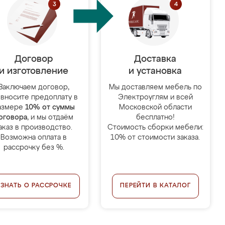
Договор
Доставка
и изготовление
и установка
Заключаем договор,
Мы доставляем мебель по
 вносите предоплату в
Электроуглям и всей
азмере
10% от суммы
Московской области
оговора
, и мы отдаём
бесплатно!
аказ в производство.
Стоимость сборки мебели:
Возможна оплата в
10% от стоимости заказа.
рассрочку без %.
УЗНАТЬ О РАССРОЧКЕ
ПЕРЕЙТИ В КАТАЛОГ