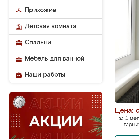
Прихожие
Детская комната
Спальни
Мебель для ванной
Наши работы
Цена: 
за
1 ме
гарни