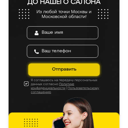
ДО НАШЕГО САЛОНА
Из любой точки Москвы и
Московской области!
Отправить
Я соглашаюсь на передачу персональных
данных согласно
Политике
конфиденциальности
|
Пользовательскому
соглашению