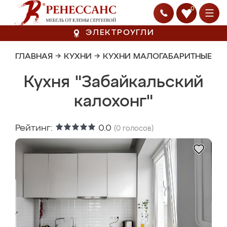
0
ЭЛЕКТРОУГЛИ
ГЛАВНАЯ
→
КУХНИ
→
КУХНИ МАЛОГАБАРИТНЫЕ
Кухня "Забайкальский
калохонг"
Рейтинг:
0.0
(
0
голосов)