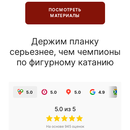
ПОСМОТРЕТЬ
МАТЕРИАЛЫ
Держим планку
серьезнее, чем чемпионы
по фигурному катанию
5.0
5.0
5.0
4.9
5.0
5.0
из 5
На основе
945
оценок