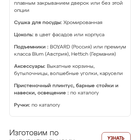
плавным закрыванием дверок или без этой
опции
Сушка для посуды:
Хромированная
Цоколь:
в цвет фасадов или корпуса
Подъемники :
BOYARD (Россия) или премиум
класса Blum (Австрия), Hettich (Германия)
Аксессуары:
Выкатные корзины,
бутылочницы, волшебные уголки, карусели
Пристеночный плинтус, барные стойки и
навески, освещение :
по каталогу
Ручки:
по каталогу
Изготовим по
УЗНАТЬ