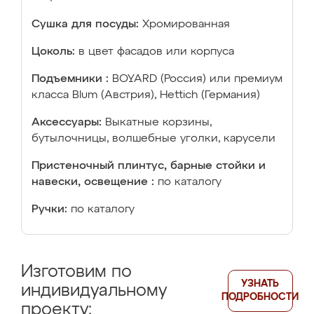
Сушка для посуды:
Хромированная
Цоколь:
в цвет фасадов или корпуса
Подъемники :
BOYARD (Россия) или премиум
класса Blum (Австрия), Hettich (Германия)
Аксессуары:
Выкатные корзины,
бутылочницы, волшебные уголки, карусели
Пристеночный плинтус, барные стойки и
навески, освещение :
по каталогу
Ручки:
по каталогу
Изготовим по
УЗНАТЬ
индивидуальному
ПОДРОБНОСТИ
проекту: