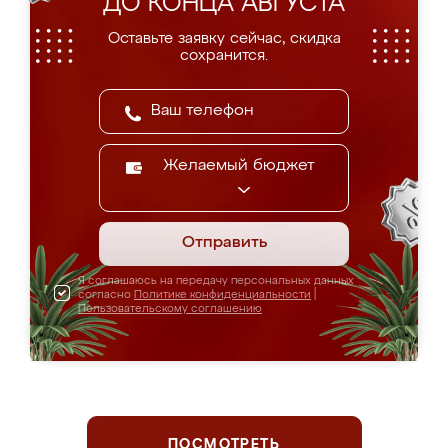
ДО КОНЦА АВГУСТА
Оставьте заявку сейчас, скидка
сохранится.
Желаемый бюджет
Отправить
Я соглашаюсь на передачу персональных данных
согласно
Политике конфиденциальности
|
Пользовательскому соглашению
ПОСМОТРЕТЬ