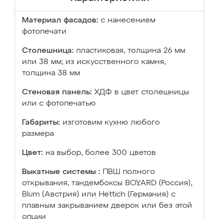
Материал фасадов:
с нанесением
фотопечати
Столешница:
пластиковая, толщина 26 мм
или 38 мм; из искусственного камня,
толщина 38 мм
Стеновая панель:
ХДФ в цвет столешницы
или с фотопечатью
Габариты:
изготовим кухню любого
размера
Цвет:
на выбор, более 300 цветов
Выкатные системы :
ПВШ полного
открывания, тандембоксы BOYARD (Россия),
Blum (Австрия) или Hettich (Германия) с
плавным закрыванием дверок или без этой
опции