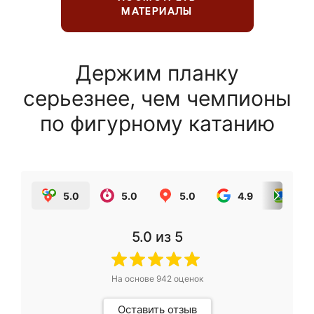
МАТЕРИАЛЫ
Держим планку
серьезнее, чем чемпионы
по фигурному катанию
5.0
5.0
5.0
4.9
5.0
5.0
из 5
На основе
942
оценок
Оставить отзыв