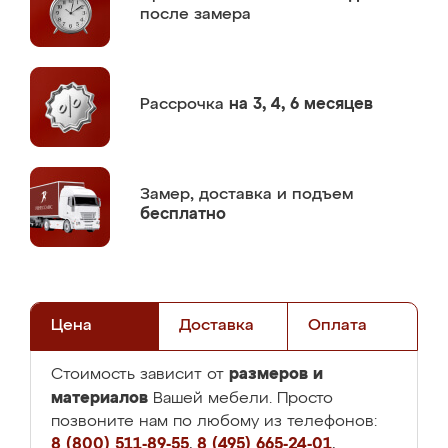
после замера
Рассрочка
на 3, 4, 6 месяцев
Замер,
доставка и подъем
бесплатно
Цена
Доставка
Оплата
размеров и
Стоимость зависит от
материалов
Вашей мебели. Просто
позвоните нам по любому из телефонов:
8 (800) 511-89-55
,
8 (495) 665-24-01
,