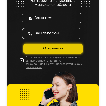
Из любой точки Москвы и
Московской области!
Отправить
Я соглашаюсь на передачу персональных
данных согласно
Политике
конфиденциальности
|
Пользовательскому
соглашению