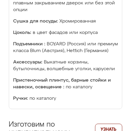
плавным закрыванием дверок или без этой
опции
Сушка для посуды:
Хромированная
Цоколь:
в цвет фасадов или корпуса
Подъемники :
BOYARD (Россия) или премиум
класса Blum (Австрия), Hettich (Германия)
Аксессуары:
Выкатные корзины,
бутылочницы, волшебные уголки, карусели
Пристеночный плинтус, барные стойки и
навески, освещение :
по каталогу
Ручки:
по каталогу
Изготовим по
УЗНАТЬ