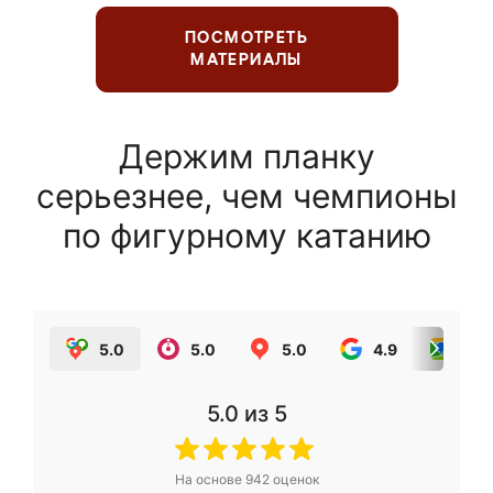
ПОСМОТРЕТЬ
МАТЕРИАЛЫ
Держим планку
серьезнее, чем чемпионы
по фигурному катанию
5.0
5.0
5.0
4.9
5.0
5.0
из 5
На основе
942
оценок