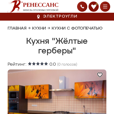
0
ЭЛЕКТРОУГЛИ
ГЛАВНАЯ
→
КУХНИ
→
КУХНИ С ФОТОПЕЧАТЬЮ
Кухня "Жёлтые
герберы"
Рейтинг:
0.0
(
0
голосов)