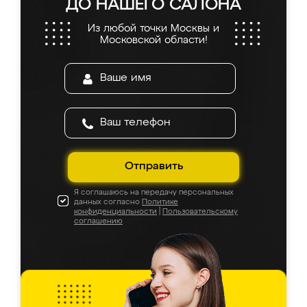
ДО НАШЕГО САЛОНА
Из любой точки Москвы и
Московской области!
Отправить
Я соглашаюсь на передачу персональных
данных согласно
Политике
конфиденциальности
|
Пользовательскому
соглашению