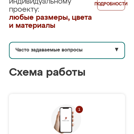
индивидуальному
ПОДРОБНОСТИ
проекту:
любые размеры, цвета
и материалы
Часто задаваемые вопросы
▼
Схема работы