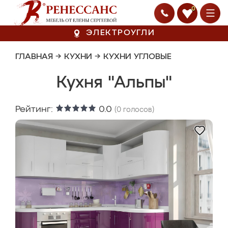
0
ЭЛЕКТРОУГЛИ
ГЛАВНАЯ
→
КУХНИ
→
КУХНИ УГЛОВЫЕ
Кухня "Альпы"
Рейтинг:
0.0
(
0
голосов)