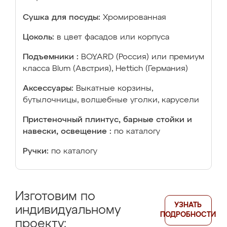
Сушка для посуды:
Хромированная
Цоколь:
в цвет фасадов или корпуса
Подъемники :
BOYARD (Россия) или премиум
класса Blum (Австрия), Hettich (Германия)
Аксессуары:
Выкатные корзины,
бутылочницы, волшебные уголки, карусели
Пристеночный плинтус, барные стойки и
навески, освещение :
по каталогу
Ручки:
по каталогу
Изготовим по
УЗНАТЬ
индивидуальному
ПОДРОБНОСТИ
проекту: