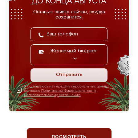
ДО КОНЦА АВГУСТА
Оставьте заявку сейчас, скидка
сохранится.
Желаемый бюджет
Отправить
Я соглашаюсь на передачу персональных данных
согласно
Политике конфиденциальности
|
Пользовательскому соглашению
ПОСМОТРЕТЬ