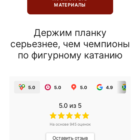
МАТЕРИАЛЫ
Держим планку
серьезнее, чем чемпионы
по фигурному катанию
5.0
5.0
5.0
4.9
5.0
5.0
из 5
На основе
945
оценок
Оставить отзыв