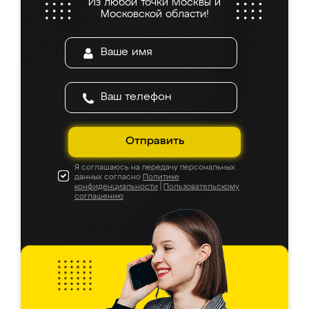
Из любой точки Москвы и
Московской области!
Отправить
Я соглашаюсь на передачу персональных
данных согласно
Политике
конфиденциальности
|
Пользовательскому
соглашению