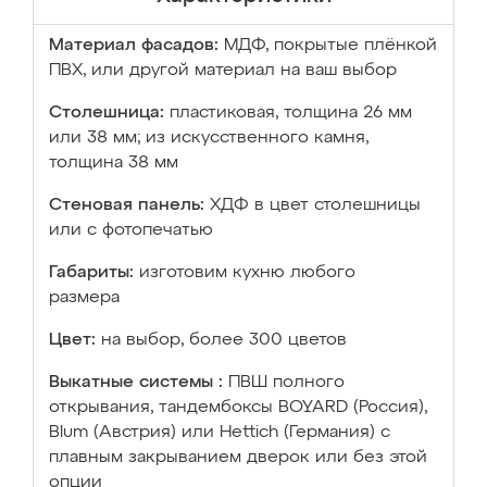
Материал фасадов:
МДФ, покрытые плёнкой
ПВХ, или другой материал на ваш выбор
Столешница:
пластиковая, толщина 26 мм
или 38 мм; из искусственного камня,
толщина 38 мм
Стеновая панель:
ХДФ в цвет столешницы
или с фотопечатью
Габариты:
изготовим кухню любого
размера
Цвет:
на выбор, более 300 цветов
Выкатные системы :
ПВШ полного
открывания, тандембоксы BOYARD (Россия),
Blum (Австрия) или Hettich (Германия) с
плавным закрыванием дверок или без этой
опции