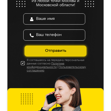
Из любой точки Москвы и
Московской области!
Отправить
Я соглашаюсь на передачу персональных
данных согласно
Политике
конфиденциальности
|
Пользовательскому
соглашению