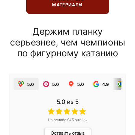
МАТЕРИАЛЫ
Держим планку
серьезнее, чем чемпионы
по фигурному катанию
5.0
5.0
5.0
4.9
5.0
5.0
из 5
На основе
945
оценок
Оставить отзыв