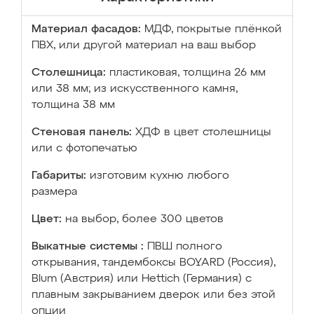
Материал фасадов:
МДФ, покрытые плёнкой
ПВХ, или другой материал на ваш выбор
Столешница:
пластиковая, толщина 26 мм
или 38 мм; из искусственного камня,
толщина 38 мм
Стеновая панель:
ХДФ в цвет столешницы
или с фотопечатью
Габариты:
изготовим кухню любого
размера
Цвет:
на выбор, более 300 цветов
Выкатные системы :
ПВШ полного
открывания, тандембоксы BOYARD (Россия),
Blum (Австрия) или Hettich (Германия) с
плавным закрыванием дверок или без этой
опции