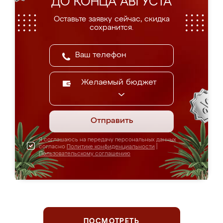
ДО КОНЦА АВГУСТА
Оставьте заявку сейчас, скидка
сохранится.
Желаемый бюджет
Отправить
Я соглашаюсь на передачу персональных данных
согласно
Политике конфиденциальности
|
Пользовательскому соглашению
ПОСМОТРЕТЬ