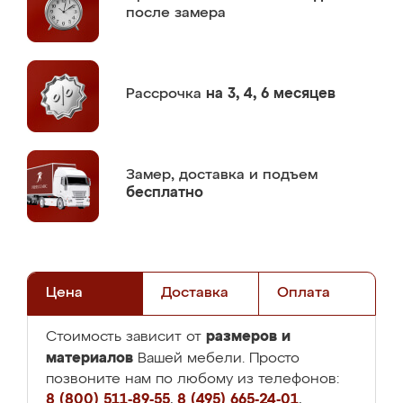
после замера
Рассрочка
на 3, 4, 6 месяцев
Замер,
доставка и подъем
бесплатно
Цена
Доставка
Оплата
размеров и
Стоимость зависит от
материалов
Вашей мебели. Просто
позвоните нам по любому из телефонов:
8 (800) 511-89-55
,
8 (495) 665-24-01
,