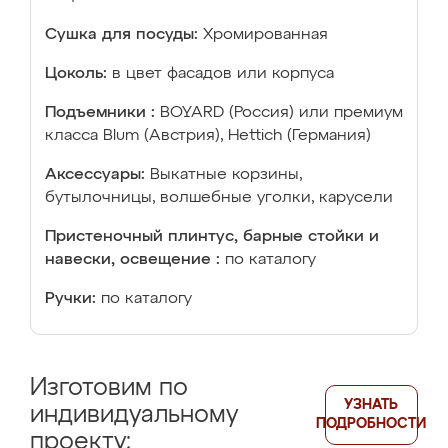
Сушка для посуды:
Хромированная
Цоколь:
в цвет фасадов или корпуса
Подъемники :
BOYARD (Россия) или премиум
класса Blum (Австрия), Hettich (Германия)
Аксессуары:
Выкатные корзины,
бутылочницы, волшебные уголки, карусели
Пристеночный плинтус, барные стойки и
навески, освещение :
по каталогу
Ручки:
по каталогу
Изготовим по
УЗНАТЬ
индивидуальному
ПОДРОБНОСТИ
проекту: