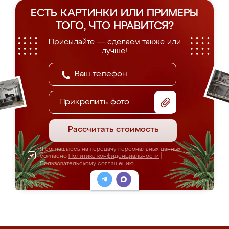
ЕСТЬ КАРТИНКИ ИЛИ ПРИМЕРЫ
ТОГО, ЧТО НРАВИТСЯ?
Присылайте — сделаем также или
лучше!
Прикрепить фото
Рассчитать стоимость
Я соглашаюсь на передачу персональных данных
согласно
Политике конфиденциальности
|
Пользовательскому соглашению