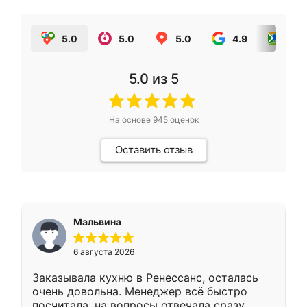
5.0
5.0
5.0
4.9
5.0
5.0
из 5
На основе
945
оценок
Оставить отзыв
Мальвина
6 августа 2026
Заказывала кухню в Ренессанс, осталась
очень довольна. Менеджер всё быстро
посчитала, на вопросы отвечала сразу.