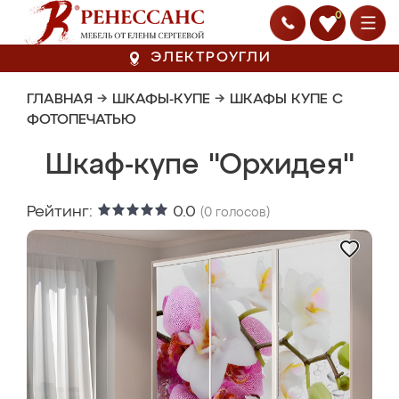
0
ЭЛЕКТРОУГЛИ
ГЛАВНАЯ
→
ШКАФЫ-КУПЕ
→
ШКАФЫ КУПЕ С
ФОТОПЕЧАТЬЮ
Шкаф-купе "Орхидея"
Рейтинг:
0.0
(
0
голосов)