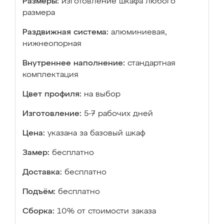
Размеры:
изготовление шкафа любого
размера
Раздвижная система:
алюминиевая,
нижнеопорная
Внутреннее наполнение:
стандартная
комплектация
Цвет профиля:
на выбор
Изготовление:
5-7 рабочих дней
Цена:
указана за базовый шкаф
Замер:
бесплатно
Доставка:
бесплатно
Подъём:
бесплатно
Сборка:
10% от стоимости заказа