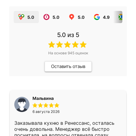
5.0
5.0
5.0
4.9
5.0
5.0
из 5
На основе
945
оценок
Оставить отзыв
Мальвина
6 августа 2026
Заказывала кухню в Ренессанс, осталась
очень довольна. Менеджер всё быстро
посчитала, на вопросы отвечала сразу.