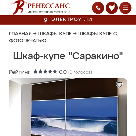
0
ЭЛЕКТРОУГЛИ
ГЛАВНАЯ
→
ШКАФЫ-КУПЕ
→
ШКАФЫ КУПЕ С
ФОТОПЕЧАТЬЮ
Шкаф-купе "Саракино"
Рейтинг:
0.0
(
0
голосов)