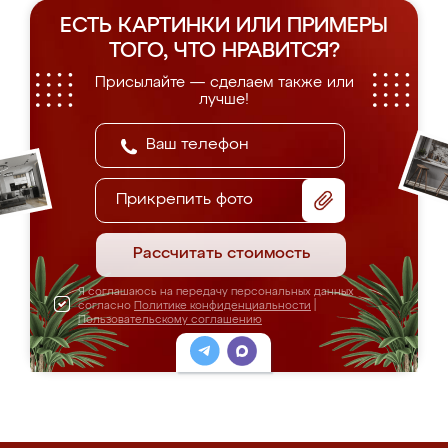
ЕСТЬ КАРТИНКИ ИЛИ ПРИМЕРЫ
ТОГО, ЧТО НРАВИТСЯ?
Присылайте — сделаем также или
лучше!
Прикрепить фото
Рассчитать стоимость
Я соглашаюсь на передачу персональных данных
согласно
Политике конфиденциальности
|
Пользовательскому соглашению