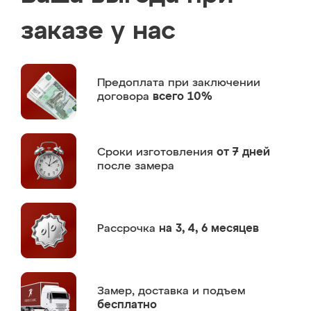
заказе у нас
Предоплата
при заключении
договора
всего 10%
Сроки изготовления
от 7 дней
после замера
Рассрочка
на 3, 4, 6 месяцев
Замер,
доставка и подъем
бесплатно