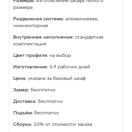
Размеры:
изготовление шкафа любого
размера
Раздвижная система:
алюминиевая,
нижнеопорная
Внутреннее наполнение:
стандартная
комплектация
Цвет профиля:
на выбор
Изготовление:
5-7 рабочих дней
Цена:
указана за базовый шкаф
Замер:
бесплатно
Доставка:
бесплатно
Подъём:
бесплатно
Сборка:
10% от стоимости заказа