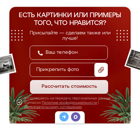
ЕСТЬ КАРТИНКИ ИЛИ ПРИМЕРЫ
ТОГО, ЧТО НРАВИТСЯ?
Присылайте — сделаем также или
лучше!
Прикрепить фото
Рассчитать стоимость
Я соглашаюсь на передачу персональных данных
согласно
Политике конфиденциальности
|
Пользовательскому соглашению