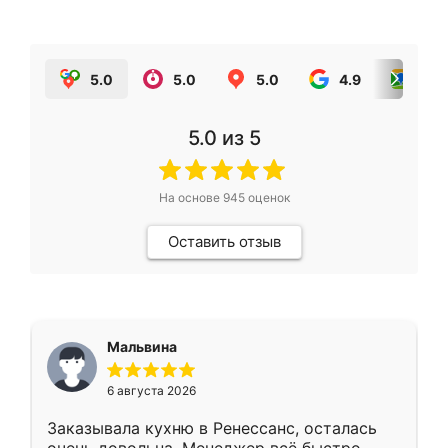
5.0
5.0
5.0
4.9
5.0
5.0
из 5
На основе
945
оценок
Оставить отзыв
Мальвина
6 августа 2026
Заказывала кухню в Ренессанс, осталась