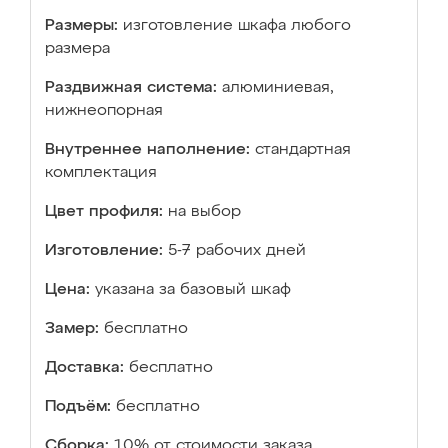
Размеры:
изготовление шкафа любого
размера
Раздвижная система:
алюминиевая,
нижнеопорная
Внутреннее наполнение:
стандартная
комплектация
Цвет профиля:
на выбор
Изготовление:
5-7 рабочих дней
Цена:
указана за базовый шкаф
Замер:
бесплатно
Доставка:
бесплатно
Подъём:
бесплатно
Сборка:
10% от стоимости заказа