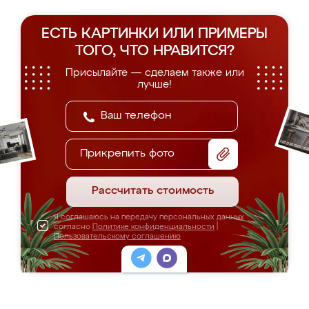
ЕСТЬ КАРТИНКИ ИЛИ ПРИМЕРЫ
ТОГО, ЧТО НРАВИТСЯ?
Присылайте — сделаем также или
лучше!
Прикрепить фото
Рассчитать стоимость
Я соглашаюсь на передачу персональных данных
согласно
Политике конфиденциальности
|
Пользовательскому соглашению