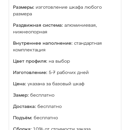
Размеры:
изготовление шкафа любого
размера
Раздвижная система:
алюминиевая,
нижнеопорная
Внутреннее наполнение:
стандартная
комплектация
Цвет профиля:
на выбор
Изготовление:
5-7 рабочих дней
Цена:
указана за базовый шкаф
Замер:
бесплатно
Доставка:
бесплатно
Подъём:
бесплатно
Сборка:
10% от стоимости заказа