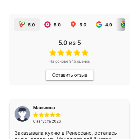
5.0
5.0
5.0
4.9
5.0
5.0
из 5
На основе
945
оценок
Оставить отзыв
Мальвина
6 августа 2026
Заказывала кухню в Ренессанс, осталась