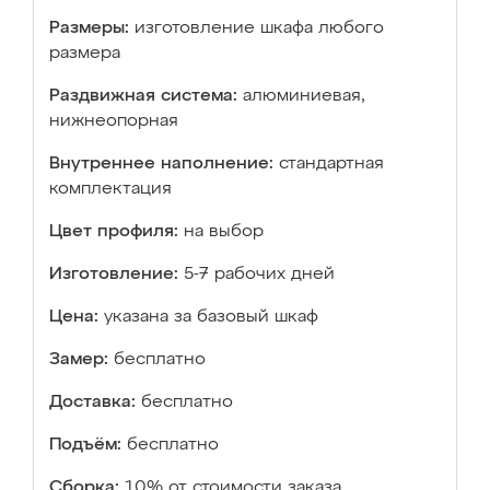
Размеры:
изготовление шкафа любого
размера
Раздвижная система:
алюминиевая,
нижнеопорная
Внутреннее наполнение:
стандартная
комплектация
Цвет профиля:
на выбор
Изготовление:
5-7 рабочих дней
Цена:
указана за базовый шкаф
Замер:
бесплатно
Доставка:
бесплатно
Подъём:
бесплатно
Сборка:
10% от стоимости заказа