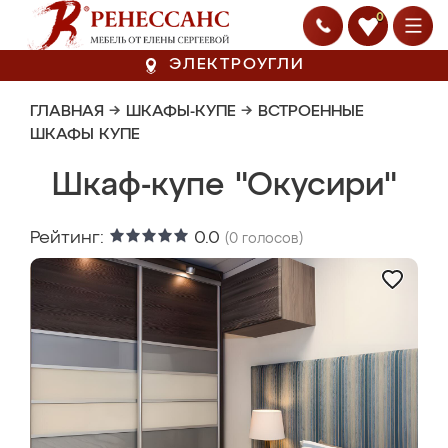
0
ЭЛЕКТРОУГЛИ
ГЛАВНАЯ
→
ШКАФЫ-КУПЕ
→
ВСТРОЕННЫЕ
ШКАФЫ КУПЕ
Шкаф-купе "Окусири"
Рейтинг:
0.0
(
0
голосов)