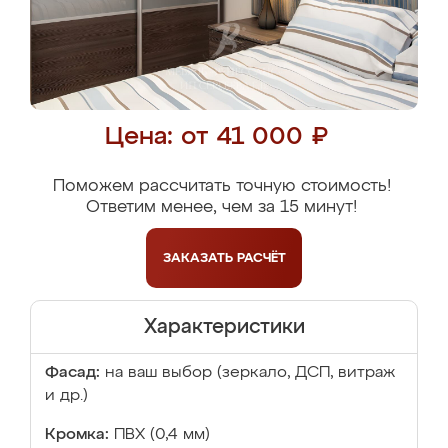
Цена: от 41 000 ₽
Поможем рассчитать точную стоимость!
Ответим менее, чем за 15 минут!
ЗАКАЗАТЬ
РАСЧЁТ
Характеристики
Фасад:
на ваш выбор (зеркало, ДСП, витраж
и др.)
Кромка:
ПВХ (0,4 мм)