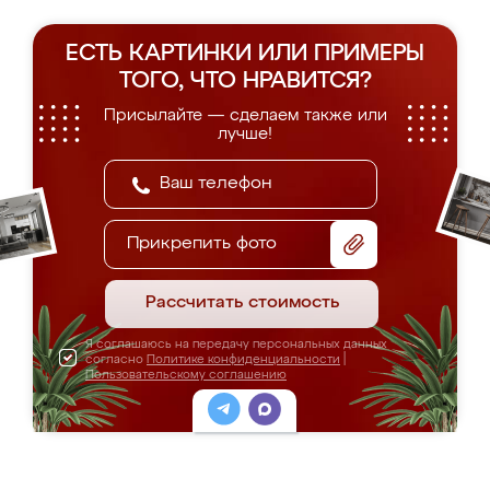
ЕСТЬ КАРТИНКИ ИЛИ ПРИМЕРЫ
ТОГО, ЧТО НРАВИТСЯ?
Присылайте — сделаем также или
лучше!
Прикрепить фото
Рассчитать стоимость
Я соглашаюсь на передачу персональных данных
согласно
Политике конфиденциальности
|
Пользовательскому соглашению