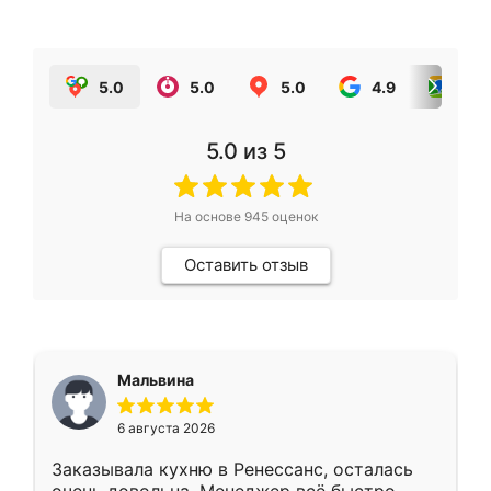
5.0
5.0
5.0
4.9
5.0
5.0
из 5
На основе
945
оценок
Оставить отзыв
Мальвина
6 августа 2026
Заказывала кухню в Ренессанс, осталась